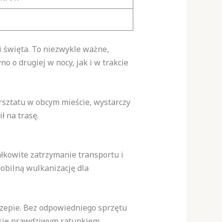
i święta. To niezwykle ważne,
o drugiej w nocy, jak i w trakcie
sztatu w obcym mieście, wystarczy
ł na trasę.
kowite zatrzymanie transportu i
obilną wulkanizację dla
czepie. Bez odpowiedniego sprzętu
 się prawdziwym ratunkiem.