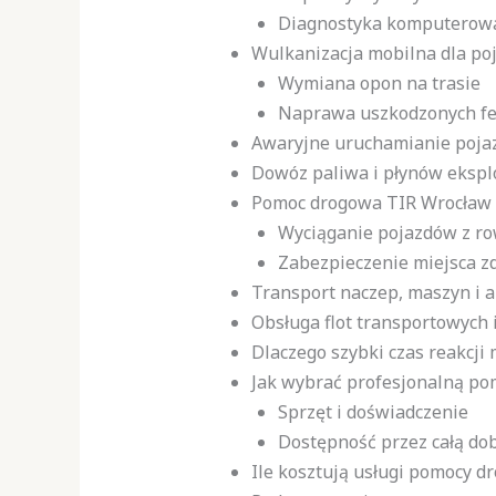
Diagnostyka komputerow
Wulkanizacja mobilna dla po
Wymiana opon na trasie
Naprawa uszkodzonych felg
Awaryjne uruchamianie poja
Dowóz paliwa i płynów ekspl
Pomoc drogowa TIR Wrocław p
Wyciąganie pojazdów z r
Zabezpieczenie miejsca z
Transport naczep, maszyn i 
Obsługa flot transportowych i
Dlaczego szybki czas reakcji
Jak wybrać profesjonalną po
Sprzęt i doświadczenie
Dostępność przez całą do
Ile kosztują usługi pomocy 