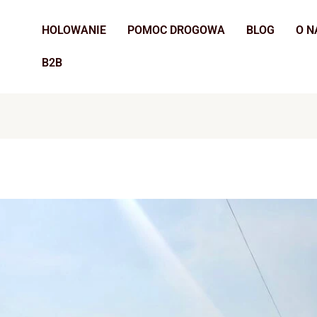
HOLOWANIE
POMOC DROGOWA
BLOG
O N
B2B