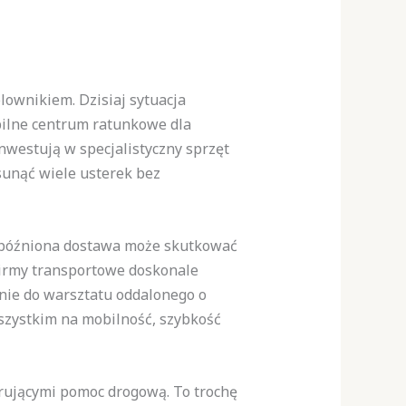
lownikiem. Dzisiaj sytuacja
bilne centrum ratunkowe dla
nwestują w specjalistyczny sprzęt
sunąć wiele usterek bez
 Opóźniona dostawa może skutkować
Firmy transportowe doskonale
anie do warsztatu oddalonego o
zystkim na mobilność, szybkość
erującymi pomoc drogową. To trochę