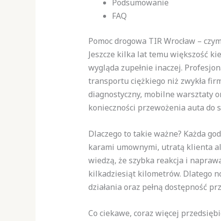
Podsumowanie
FAQ
Pomoc drogowa TIR Wrocław – czym
Jeszcze kilka lat temu większość ki
wygląda zupełnie inaczej. Profesjo
transportu ciężkiego niż zwykła fi
diagnostyczny, mobilne warsztaty o
konieczności przewożenia auta do s
Dlaczego to takie ważne? Każda go
karami umownymi, utratą klienta a
wiedzą, że szybka reakcja i napraw
kilkadziesiąt kilometrów. Dlatego
działania oraz pełną dostępność prz
Co ciekawe, coraz więcej przedsięb