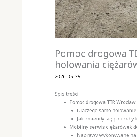
Pomoc drogowa TIR
holowania ciężaró
2026-05-29
Spis treści
Pomoc drogowa TIR Wrocław –
Dlaczego samo holowanie 
Jak zmieniły się potrzeby
Mobilny serwis ciężarówek d
Naprawy wykonywane na m