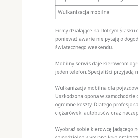
Wulkanizacja mobilna
Firmy działające na Dolnym Śląsku 
ponieważ awarie nie pytają o dogod
świątecznego weekendu.
Mobilny serwis daje kierowcom ogr
jeden telefon. Specjaliści przyjadą 
Wulkanizacja mobilna dla pojazdów
Uszkodzona opona w samochodzie o
ogromne koszty. Dlatego profesjon
ciężarówek, autobusów oraz naczep
Wyobraź sobie kierowcę jadącego no
samodzielna wymiana koła praktycz