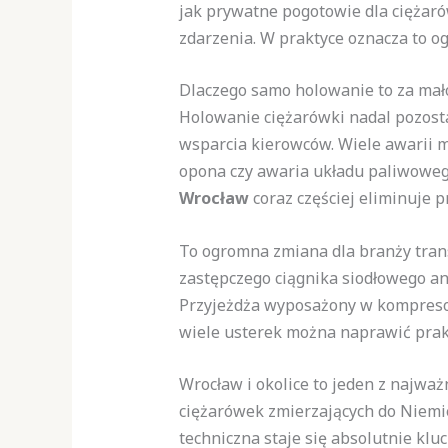
jak prywatne pogotowie dla ciężaró
zdarzenia. W praktyce oznacza to 
Dlaczego samo holowanie to za mał
Holowanie ciężarówki nadal pozosta
wsparcia kierowców. Wiele awarii m
opona czy awaria układu paliwoweg
Wrocław
coraz częściej eliminuje 
To ogromna zmiana dla branży tran
zastępczego ciągnika siodłowego an
Przyjeżdża wyposażony w kompresor
wiele usterek można naprawić prak
Wrocław i okolice to jeden z najważ
ciężarówek zmierzających do Niemi
techniczna staje się absolutnie klu