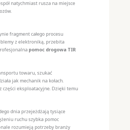
espół natychmiast rusza na miejsce
ozów.
ynie fragment całego procesu
blemy z elektroniką, przebita
Profesjonalna
pomoc drogowa TIR
ansportu towaru, szukać
ziała jak mechanik na kołach.
części eksploatacyjne. Dzięki temu
dego dnia przejeżdżają tysiące
tężeniu ruchu szybka pomoc
nale rozumieją potrzeby branży