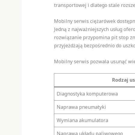
transportowej i dlatego stale rozsze
Mobilny serwis ciężarówek dostępn
Jedną z najważniejszych usług of
rozwiązanie przypomina pit stop zna
przyjeżdżają bezpośrednio do uszk
Mobilny serwis pozwala usunąć wie
Rodzaj us
Diagnostyka komputerowa
Naprawa pneumatyki
Wymiana akumulatora
Naprawa układu paliwowego