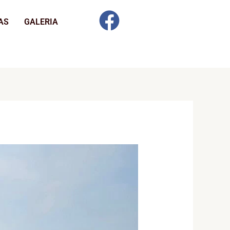
AS
GALERIA