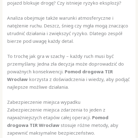
pojazd blokuje drogę? Czy istnieje ryzyko eksplozji?
Analiza obejmuje także warunki atmosferyczne i
natężenie ruchu. Deszcz, śnieg czy mgła mogą znacząco
utrudnić działania i zwiększyć ryzyko. Dlatego zespół
bierze pod uwagę każdy detal.
To trochę jak gra w szachy – każdy ruch musi być
przemyślany. Jedna zła decyzja może doprowadzić do
poważnych konsekwencji.
Pomod drogowa TIR
Wrocław
korzysta z doświadczenia i wiedzy, aby podjąć
najlepsze możliwe działania.
Zabezpieczenie miejsca wypadku
Zabezpieczenie miejsca zdarzenia to jeden z
najważniejszych etapów całej operacji.
Pomod
drogowa TIR Wrocław
stosuje różne metody, aby
zapewnić maksymalne bezpieczeństwo.