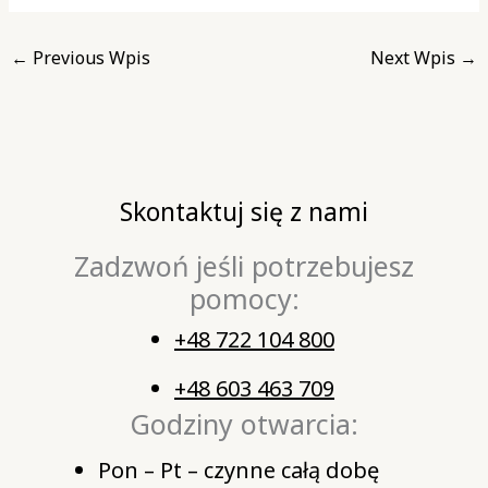
←
Previous Wpis
Next Wpis
→
Skontaktuj się z nami
Zadzwoń jeśli potrzebujesz
pomocy:
+48 722 104 800
+48 603 463 709
Godziny otwarcia:
Pon – Pt – czynne całą dobę