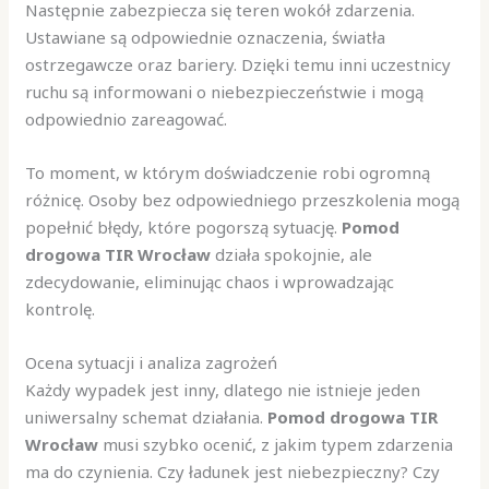
Następnie zabezpiecza się teren wokół zdarzenia.
Ustawiane są odpowiednie oznaczenia, światła
ostrzegawcze oraz bariery. Dzięki temu inni uczestnicy
ruchu są informowani o niebezpieczeństwie i mogą
odpowiednio zareagować.
To moment, w którym doświadczenie robi ogromną
różnicę. Osoby bez odpowiedniego przeszkolenia mogą
popełnić błędy, które pogorszą sytuację.
Pomod
drogowa TIR Wrocław
działa spokojnie, ale
zdecydowanie, eliminując chaos i wprowadzając
kontrolę.
Ocena sytuacji i analiza zagrożeń
Każdy wypadek jest inny, dlatego nie istnieje jeden
uniwersalny schemat działania.
Pomod drogowa TIR
Wrocław
musi szybko ocenić, z jakim typem zdarzenia
ma do czynienia. Czy ładunek jest niebezpieczny? Czy