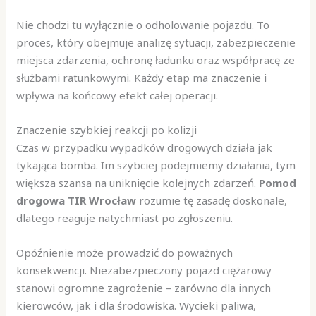
Nie chodzi tu wyłącznie o odholowanie pojazdu. To
proces, który obejmuje analizę sytuacji, zabezpieczenie
miejsca zdarzenia, ochronę ładunku oraz współpracę ze
służbami ratunkowymi. Każdy etap ma znaczenie i
wpływa na końcowy efekt całej operacji.
Znaczenie szybkiej reakcji po kolizji
Czas w przypadku wypadków drogowych działa jak
tykająca bomba. Im szybciej podejmiemy działania, tym
większa szansa na uniknięcie kolejnych zdarzeń.
Pomod
drogowa TIR Wrocław
rozumie tę zasadę doskonale,
dlatego reaguje natychmiast po zgłoszeniu.
Opóźnienie może prowadzić do poważnych
konsekwencji. Niezabezpieczony pojazd ciężarowy
stanowi ogromne zagrożenie – zarówno dla innych
kierowców, jak i dla środowiska. Wycieki paliwa,