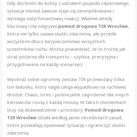
Gdy dochodzi do kolizji z udziałem pojazdu ciężarowego,
sytuacja niemal zawsze staje się skomplikowana i
wymaga natychmiastowej reakcji. Właśnie wtedy
kluczową rolę odgrywa
pomod drogowa TIR Wrocław
,
która nie tylko usuwa skutki zdarzenia, ale przede
wszystkim dba o bezpieczeństwo wszystkich
uczestników ruchu. Można powiedzieć, że to trochę jak
straż pożarna dla transportu – szybka, precyzyjna i
przygotowana na każdy scenariusz.
Wyobraź sobie ogromny zestaw TIR przewożący kilka
ton ładunku, który nagle ulega wypadkowi na ruchliwej
drodze. Chaos, stres i potencjalne zagrożenie dla innych
kierowców rosną z każdą minutą. W takich momentach
liczy się doświadczenie i procedury.
Pomod drogowa
TIR Wrocław
działa według jasno określonych zasad,
które pozwalają opanować sytuację i ograniczyć skutki
zdarzenia.