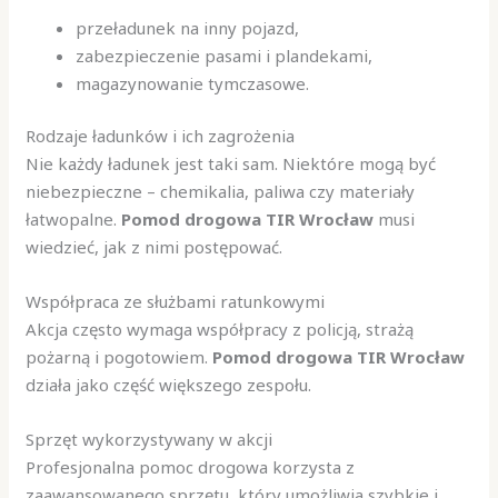
przeładunek na inny pojazd,
zabezpieczenie pasami i plandekami,
magazynowanie tymczasowe.
Rodzaje ładunków i ich zagrożenia
Nie każdy ładunek jest taki sam. Niektóre mogą być
niebezpieczne – chemikalia, paliwa czy materiały
łatwopalne.
Pomod drogowa TIR Wrocław
musi
wiedzieć, jak z nimi postępować.
Współpraca ze służbami ratunkowymi
Akcja często wymaga współpracy z policją, strażą
pożarną i pogotowiem.
Pomod drogowa TIR Wrocław
działa jako część większego zespołu.
Sprzęt wykorzystywany w akcji
Profesjonalna pomoc drogowa korzysta z
zaawansowanego sprzętu, który umożliwia szybkie i