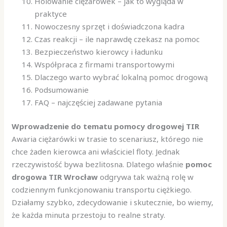
Holowanie ciężarówek – jak to wygląda w
praktyce
Nowoczesny sprzęt i doświadczona kadra
Czas reakcji – ile naprawdę czekasz na pomoc
Bezpieczeństwo kierowcy i ładunku
Współpraca z firmami transportowymi
Dlaczego warto wybrać lokalną pomoc drogową
Podsumowanie
FAQ – najczęściej zadawane pytania
Wprowadzenie do tematu pomocy drogowej TIR
Awaria ciężarówki w trasie to scenariusz, którego nie
chce żaden kierowca ani właściciel floty. Jednak
rzeczywistość bywa bezlitosna. Dlatego właśnie
pomoc
drogowa TIR Wrocław
odgrywa tak ważną rolę w
codziennym funkcjonowaniu transportu ciężkiego.
Działamy szybko, zdecydowanie i skutecznie, bo wiemy,
że każda minuta przestoju to realne straty.