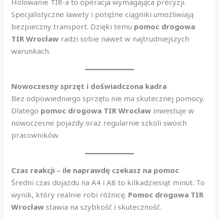
Holowanie TIR-a to operacja wymagająca precyzji.
Specjalistyczne lawety i potężne ciągniki umożliwiają
bezpieczny transport. Dzięki temu
pomoc drogowa
TIR Wrocław
radzi sobie nawet w najtrudniejszych
warunkach.
Nowoczesny sprzęt i doświadczona kadra
Bez odpowiedniego sprzętu nie ma skutecznej pomocy.
Dlatego
pomoc drogowa TIR Wrocław
inwestuje w
nowoczesne pojazdy oraz regularnie szkoli swoich
pracowników.
Czas reakcji – ile naprawdę czekasz na pomoc
Średni czas dojazdu na A4 i A8 to kilkadziesiąt minut. To
wynik, który realnie robi różnicę.
Pomoc drogowa TIR
Wrocław
stawia na szybkość i skuteczność.