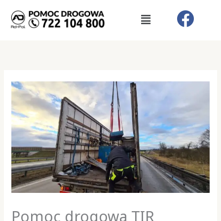
Skip
Menu
to
content
Pomoc drogowa TIR