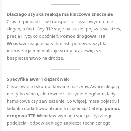
Dlaczego szybka reakcja ma kluczowe znaczenie
Czas to pieniądz – w transporcie ciężarowym to nie
slogan, a fakt. Gdy TIR staje na trasie, pojawia się stres,
presja i ryzyko opóźnień.
Pomoc drogowa TIR
Wrocław
reaguje natychmiast, ponieważ szybka
interwencja minimalizuje straty oraz zwiększa
bezpieczeństwo na drodze.
Specyfika awarii ciężarówek
Ciężarówki to skomplikowane maszyny. Awarii ulegają
nie tylko silniki, ale również skrzynie biegów, układy
hamulcowe czy zawieszenie. Co więcej, masa pojazdu i
ładunku dodatkowo utrudnia działania. Dlatego
pomoc
drogowa TIR Wrocław
wymaga specjalistycznego
podejścia i odpowiedniego zaplecza technicznego.