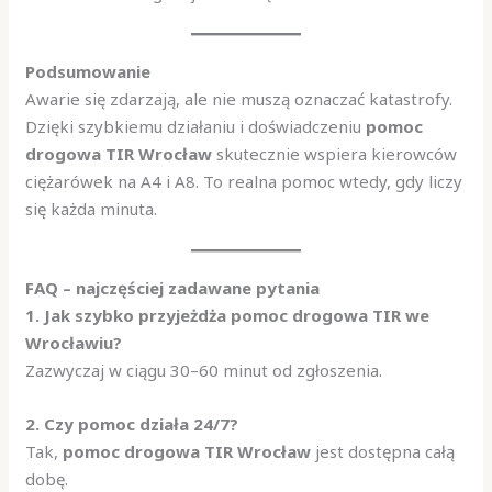
Podsumowanie
Awarie się zdarzają, ale nie muszą oznaczać katastrofy.
Dzięki szybkiemu działaniu i doświadczeniu
pomoc
drogowa TIR Wrocław
skutecznie wspiera kierowców
ciężarówek na A4 i A8. To realna pomoc wtedy, gdy liczy
się każda minuta.
FAQ – najczęściej zadawane pytania
1. Jak szybko przyjeżdża pomoc drogowa TIR we
Wrocławiu?
Zazwyczaj w ciągu 30–60 minut od zgłoszenia.
2. Czy pomoc działa 24/7?
Tak,
pomoc drogowa TIR Wrocław
jest dostępna całą
dobę.