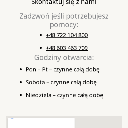
Skontaktuj się z nami
Zadzwoń jeśli potrzebujesz
pomocy:
+48 722 104 800
+48 603 463 709
Godziny otwarcia:
Pon – Pt – czynne całą dobę
Sobota – czynne całą dobę
Niedziela – czynne całą dobę