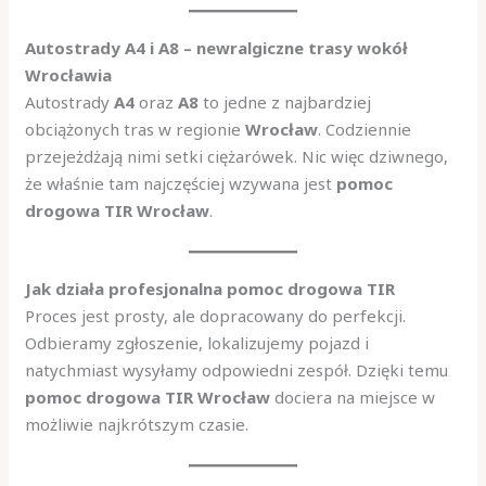
Autostrady A4 i A8 – newralgiczne trasy wokół
Wrocławia
Autostrady
A4
oraz
A8
to jedne z najbardziej
obciążonych tras w regionie
Wrocław
. Codziennie
przejeżdżają nimi setki ciężarówek. Nic więc dziwnego,
że właśnie tam najczęściej wzywana jest
pomoc
drogowa TIR Wrocław
.
Jak działa profesjonalna pomoc drogowa TIR
Proces jest prosty, ale dopracowany do perfekcji.
Odbieramy zgłoszenie, lokalizujemy pojazd i
natychmiast wysyłamy odpowiedni zespół. Dzięki temu
pomoc drogowa TIR Wrocław
dociera na miejsce w
możliwie najkrótszym czasie.