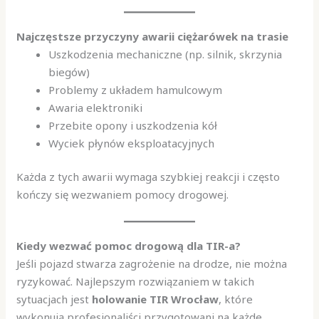
Najczęstsze przyczyny awarii ciężarówek na trasie
Uszkodzenia mechaniczne (np. silnik, skrzynia
biegów)
Problemy z układem hamulcowym
Awaria elektroniki
Przebite opony i uszkodzenia kół
Wyciek płynów eksploatacyjnych
Każda z tych awarii wymaga szybkiej reakcji i często
kończy się wezwaniem pomocy drogowej.
Kiedy wezwać pomoc drogową dla TIR-a?
Jeśli pojazd stwarza zagrożenie na drodze, nie można
ryzykować. Najlepszym rozwiązaniem w takich
sytuacjach jest
holowanie TIR Wrocław
, które
wykonują profesjonaliści przygotowani na każde