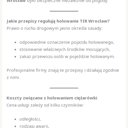
Wrocław
było bezpieczne niezależnie od pogody.
Jakie przepisy regulują holowanie TIR Wrocław?
Prawo o ruchu drogowym jasno określa zasady:
odpowiednie oznaczenie pojazdu holowanego,
stosowanie właściwych środków mocujących,
zakaz przewozu osób w pojeździe holowanym.
Profesjonalne firmy znają te przepisy i działają zgodnie
z nimi.
Koszty związane z holowaniem ciężarówki
Cena usługi zależy od kilku czynników:
odległości,
rodzaju awarii,