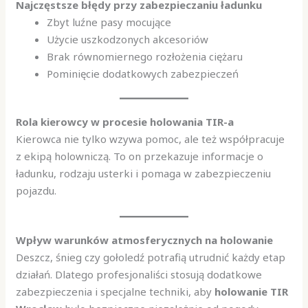
Najczęstsze błędy przy zabezpieczaniu ładunku
Zbyt luźne pasy mocujące
Użycie uszkodzonych akcesoriów
Brak równomiernego rozłożenia ciężaru
Pominięcie dodatkowych zabezpieczeń
Rola kierowcy w procesie holowania TIR-a
Kierowca nie tylko wzywa pomoc, ale też współpracuje
z ekipą holowniczą. To on przekazuje informacje o
ładunku, rodzaju usterki i pomaga w zabezpieczeniu
pojazdu.
Wpływ warunków atmosferycznych na holowanie
Deszcz, śnieg czy gołoledź potrafią utrudnić każdy etap
działań. Dlatego profesjonaliści stosują dodatkowe
zabezpieczenia i specjalne techniki, aby
holowanie TIR