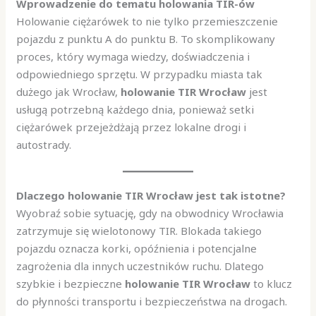
Wprowadzenie do tematu holowania TIR-ów
Holowanie ciężarówek to nie tylko przemieszczenie
pojazdu z punktu A do punktu B. To skomplikowany
proces, który wymaga wiedzy, doświadczenia i
odpowiedniego sprzętu. W przypadku miasta tak
dużego jak Wrocław,
holowanie TIR Wrocław
jest
usługą potrzebną każdego dnia, ponieważ setki
ciężarówek przejeżdżają przez lokalne drogi i
autostrady.
Dlaczego holowanie TIR Wrocław jest tak istotne?
Wyobraź sobie sytuację, gdy na obwodnicy Wrocławia
zatrzymuje się wielotonowy TIR. Blokada takiego
pojazdu oznacza korki, opóźnienia i potencjalne
zagrożenia dla innych uczestników ruchu. Dlatego
szybkie i bezpieczne
holowanie TIR Wrocław
to klucz
do płynności transportu i bezpieczeństwa na drogach.