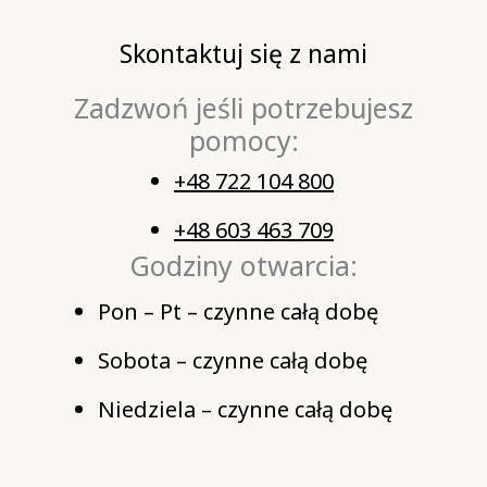
Skontaktuj się z nami
Zadzwoń jeśli potrzebujesz
pomocy:
+48 722 104 800
+48 603 463 709
Godziny otwarcia:
Pon – Pt – czynne całą dobę
Sobota – czynne całą dobę
Niedziela – czynne całą dobę