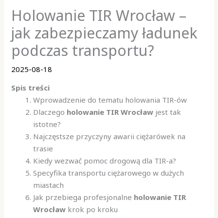
Holowanie TIR Wrocław –
jak zabezpieczamy ładunek
podczas transportu?
2025-08-18
Spis treści
Wprowadzenie do tematu holowania TIR-ów
Dlaczego
holowanie TIR Wrocław
jest tak
istotne?
Najczęstsze przyczyny awarii ciężarówek na
trasie
Kiedy wezwać pomoc drogową dla TIR-a?
Specyfika transportu ciężarowego w dużych
miastach
Jak przebiega profesjonalne
holowanie TIR
Wrocław
krok po kroku