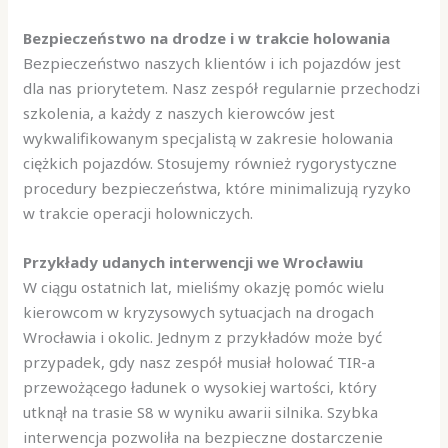
Bezpieczeństwo na drodze i w trakcie holowania
Bezpieczeństwo naszych klientów i ich pojazdów jest
dla nas priorytetem. Nasz zespół regularnie przechodzi
szkolenia, a każdy z naszych kierowców jest
wykwalifikowanym specjalistą w zakresie holowania
ciężkich pojazdów. Stosujemy również rygorystyczne
procedury bezpieczeństwa, które minimalizują ryzyko
w trakcie operacji holowniczych.
Przykłady udanych interwencji we Wrocławiu
W ciągu ostatnich lat, mieliśmy okazję pomóc wielu
kierowcom w kryzysowych sytuacjach na drogach
Wrocławia i okolic. Jednym z przykładów może być
przypadek, gdy nasz zespół musiał holować TIR-a
przewożącego ładunek o wysokiej wartości, który
utknął na trasie S8 w wyniku awarii silnika. Szybka
interwencja pozwoliła na bezpieczne dostarczenie