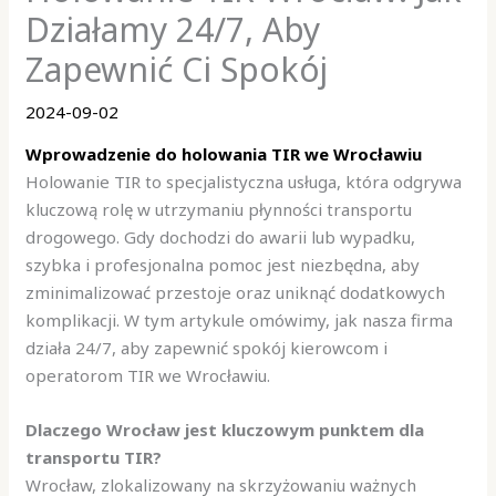
Działamy 24/7, Aby
Zapewnić Ci Spokój
2024-09-02
Wprowadzenie do holowania TIR we Wrocławiu
Holowanie TIR to specjalistyczna usługa, która odgrywa
kluczową rolę w utrzymaniu płynności transportu
drogowego. Gdy dochodzi do awarii lub wypadku,
szybka i profesjonalna pomoc jest niezbędna, aby
zminimalizować przestoje oraz uniknąć dodatkowych
komplikacji. W tym artykule omówimy, jak nasza firma
działa 24/7, aby zapewnić spokój kierowcom i
operatorom TIR we Wrocławiu.
Dlaczego Wrocław jest kluczowym punktem dla
transportu TIR?
Wrocław, zlokalizowany na skrzyżowaniu ważnych