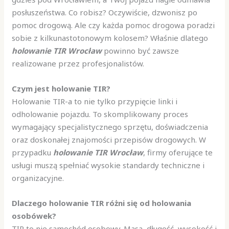
posłuszeństwa. Co robisz? Oczywiście, dzwonisz po
pomoc drogową. Ale czy każda pomoc drogowa poradzi
sobie z kilkunastotonowym kolosem? Właśnie dlatego
holowanie TIR Wrocław
powinno być zawsze
realizowane przez profesjonalistów.
Czym jest holowanie TIR?
Holowanie TIR-a to nie tylko przypięcie linki i
odholowanie pojazdu. To skomplikowany proces
wymagający specjalistycznego sprzętu, doświadczenia
oraz doskonałej znajomości przepisów drogowych. W
przypadku
holowanie TIR Wrocław
, firmy oferujące te
usługi muszą spełniać wysokie standardy techniczne i
organizacyjne.
Dlaczego holowanie TIR różni się od holowania
osobówek?
TIR to nie samochód osobowy. Masa, długość, wysokość i