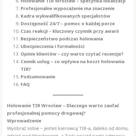
Holowanie TIR Wrocław – specyfika lokalizacji
Profesjonalne wyposażenie ma znaczenie
Kadra wykwalifikowanych specjalistów
Dostępność 24/7 – pomoc o każdej porze
Czas reakcji – kluczowy czynnik przy awarii
Bezpieczeństwo podczas holowania
Ubezpieczenia i formalności
Opinie klientów – czy warto czytać recenzje?
Cennik usług – co wpływa na koszt holowania
TIR?
Podsumowanie
FAQ
Holowanie TIR Wrocław – Dlaczego warto zaufać
profesjonalnej pomocy drogowej?
Wprowadzenie
Wyobraź sobie – jesteś kierowcą TIR-a, daleko od domu,
gdzieś pod Wrocławiem, a Twój pojazd nagle odmawia