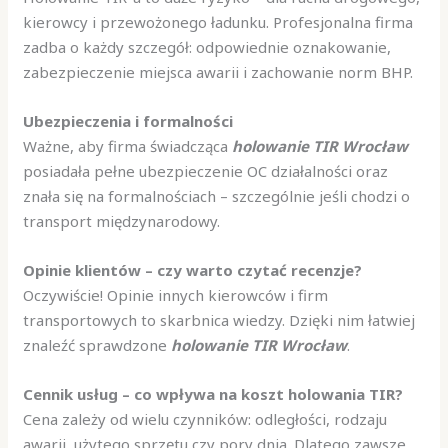
kierowcy i przewożonego ładunku. Profesjonalna firma
zadba o każdy szczegół: odpowiednie oznakowanie,
zabezpieczenie miejsca awarii i zachowanie norm BHP.
Ubezpieczenia i formalności
Ważne, aby firma świadcząca
holowanie TIR Wrocław
posiadała pełne ubezpieczenie OC działalności oraz
znała się na formalnościach – szczególnie jeśli chodzi o
transport międzynarodowy.
Opinie klientów – czy warto czytać recenzje?
Oczywiście! Opinie innych kierowców i firm
transportowych to skarbnica wiedzy. Dzięki nim łatwiej
znaleźć sprawdzone
holowanie TIR Wrocław
.
Cennik usług – co wpływa na koszt holowania TIR?
Cena zależy od wielu czynników: odległości, rodzaju
awarii, użytego sprzętu czy pory dnia. Dlatego zawsze