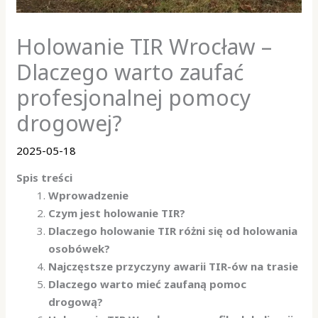
Holowanie TIR Wrocław –
Dlaczego warto zaufać
profesjonalnej pomocy
drogowej?
2025-05-18
Spis treści
Wprowadzenie
Czym jest holowanie TIR?
Dlaczego holowanie TIR różni się od holowania
osobówek?
Najczęstsze przyczyny awarii TIR-ów na trasie
Dlaczego warto mieć zaufaną pomoc
drogową?