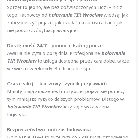
Sprzęt to jedno, ale bez doświadczonych ludzi – nic z
tego. Fachowcy od
holowanie TIR Wrocław
wiedzą, jak
zabezpieczyć pojazd, jak działać na autostradzie i jak
nie pogorszyć sytuacji awaryjnej.
Dostępność 24/7 – pomoc o każdej porze
Awaria nie pyta o porę dnia. Profesjonalne
holowanie
TIR Wrocław
to usługa dostępna przez całą dobę, także
w święta i weekendy. Bo droga nie śpi.
Czas reakcji – kluczowy czynnik przy awarii
Minuty mają znaczenie. Im szybciej pojawi się pomoc,
tym mniejsze ryzyko dalszych problemów. Dlatego w
holowanie TIR Wrocław
liczy się błyskawiczna
logistyka.
Bezpieczeństwo podczas holowania
Holowanie TIR-a to duże ryzyko – dla ruchu drogowego,