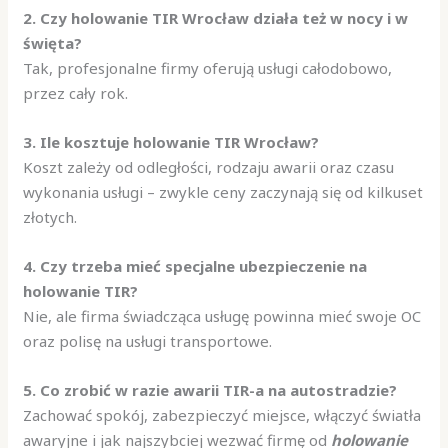
2. Czy holowanie TIR Wrocław działa też w nocy i w
święta?
Tak, profesjonalne firmy oferują usługi całodobowo,
przez cały rok.
3. Ile kosztuje holowanie TIR Wrocław?
Koszt zależy od odległości, rodzaju awarii oraz czasu
wykonania usługi – zwykle ceny zaczynają się od kilkuset
złotych.
4. Czy trzeba mieć specjalne ubezpieczenie na
holowanie TIR?
Nie, ale firma świadcząca usługę powinna mieć swoje OC
oraz polisę na usługi transportowe.
5. Co zrobić w razie awarii TIR-a na autostradzie?
Zachować spokój, zabezpieczyć miejsce, włączyć światła
awaryjne i jak najszybciej wezwać firmę od
holowanie