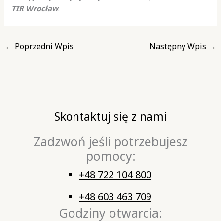
TIR Wrocław
.
←
Poprzedni Wpis
Następny Wpis
→
Skontaktuj się z nami
Zadzwoń jeśli potrzebujesz
pomocy:
+48 722 104 800
+48 603 463 709
Godziny otwarcia: