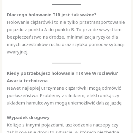
Dlaczego holowanie TIR jest tak ważne?
Holowanie ciężarówki to nie tylko przetransportowanie
pojazdu z punktu A do punktu B. To przede wszystkim
bezpieczeństwo na drodze, minimalizacja ryzyka dla
innych uczestników ruchu oraz szybka pomoc w sytuacji
awaryjnej.
Kiedy potrzebujesz holowania TIR we Wrocławiu?
Awaria techniczna
Nawet najlepiej utrzymane ciężarówki mogą odmówić
posłuszeństwa. Problemy z silnikiem, elektroniką czy
układem hamulcowym mogą uniemożliwić dalszą jazdę.
Wypadek drogowy
Kolizje z innymi pojazdami, uszkodzenia naczepy czy
zablokowanie drogi to sytuacje, w których niezbędna