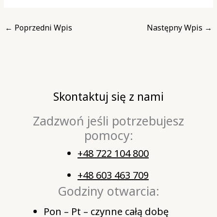
←
Poprzedni Wpis
Następny Wpis
→
Skontaktuj się z nami
Zadzwoń jeśli potrzebujesz
pomocy:
+48 722 104 800
+48 603 463 709
Godziny otwarcia:
Pon – Pt – czynne całą dobę